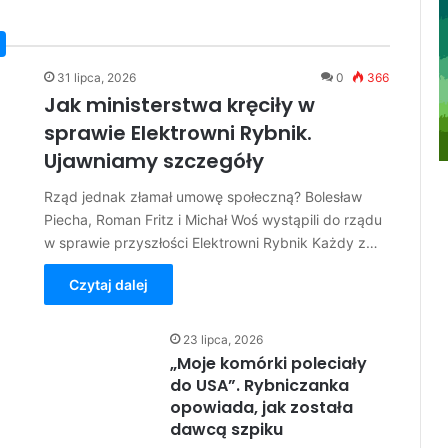
31 lipca, 2026
0
366
Jak ministerstwa kręciły w
sprawie Elektrowni Rybnik.
Ujawniamy szczegóły
Rząd jednak złamał umowę społeczną? Bolesław
Piecha, Roman Fritz i Michał Woś wystąpili do rządu
w sprawie przyszłości Elektrowni Rybnik Każdy z…
Czytaj dalej
23 lipca, 2026
„Moje komórki poleciały
do USA”. Rybniczanka
opowiada, jak została
dawcą szpiku