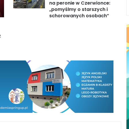
na peronie w Czerwionce:
„pomyślmy o starszych i
schorowanych osobach”
ż