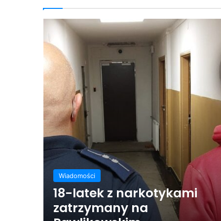
Wiadomości
18-latek z narkotykami
zatrzymany na