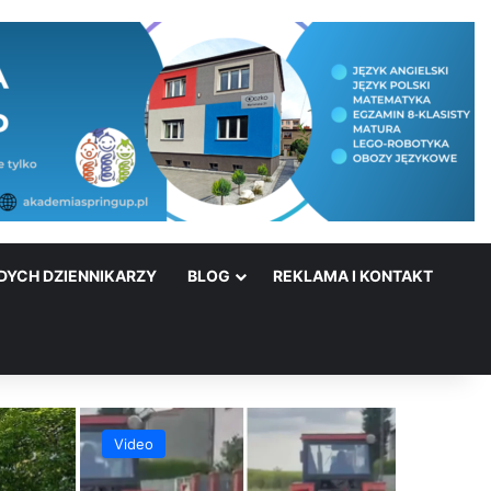
DYCH DZIENNIKARZY
BLOG
REKLAMA I KONTAKT
Video
Wiadomo