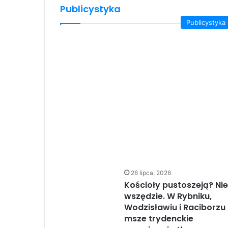
Publicystyka
Publicystyka
26 lipca, 2026
Kościoły pustoszeją? Nie
wszędzie. W Rybniku,
Wodzisławiu i Raciborzu
msze trydenckie