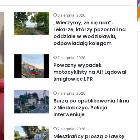
8 sierpnia, 2026
„Wierzymy, że się uda”.
Lekarze, którzy pozostali na
oddziale w Wodzisławiu,
odpowiadają kolegom
7 sierpnia, 2026
Poważny wypadek
motocyklisty na A1! Lądował
śmigłowiec LPR
7 sierpnia, 2026
Burza po opublikowaniu filmu
z Niedobczyc. Policja
interweniuje
7 sierpnia, 2026
Mieszkańcy proszą o ławkę