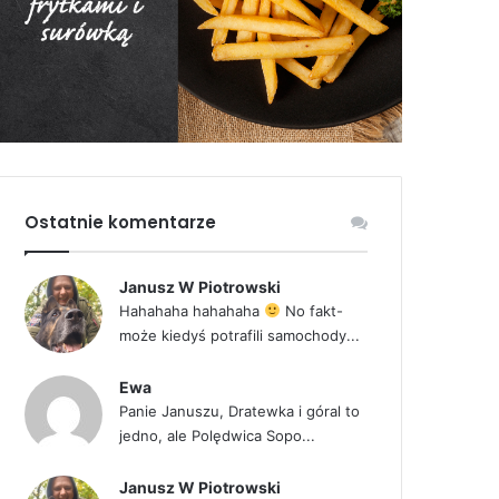
Ostatnie komentarze
Janusz W Piotrowski
Hahahaha hahahaha
No fakt-
może kiedyś potrafili samochody...
Ewa
Panie Januszu, Dratewka i góral to
jedno, ale Polędwica Sopo...
Janusz W Piotrowski