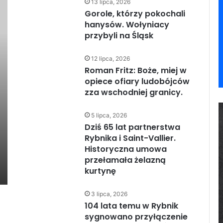
13 lipca, 2026
Gorole, którzy pokochali
hanysów. Wołyniacy
przybyli na Śląsk
12 lipca, 2026
Roman Fritz: Boże, miej w
opiece ofiary ludobójców
zza wschodniej granicy.
5 lipca, 2026
Dziś 65 lat partnerstwa
Rybnika i Saint-Vallier.
Historyczna umowa
przełamała żelazną
kurtynę
3 lipca, 2026
104 lata temu w Rybnik
sygnowano przyłączenie