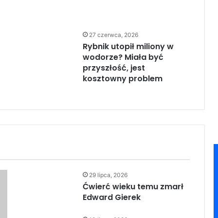
27 czerwca, 2026
Rybnik utopił miliony w
wodorze? Miała być
przyszłość, jest
kosztowny problem
29 lipca, 2026
Ćwierć wieku temu zmarł
Edward Gierek