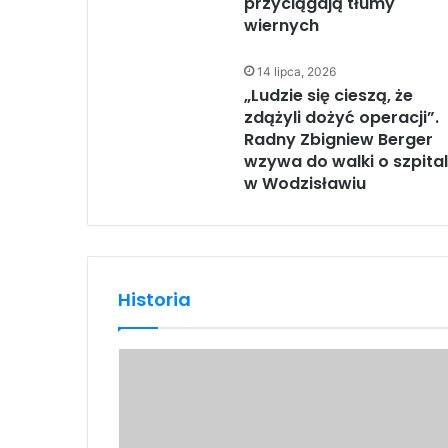
przyciągają tłumy
wiernych
14 lipca, 2026
„Ludzie się cieszą, że
zdążyli dożyć operacji”.
Radny Zbigniew Berger
wzywa do walki o szpital
w Wodzisławiu
Historia