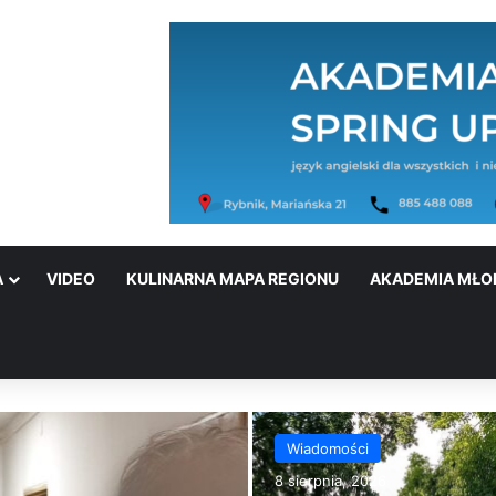
A
VIDEO
KULINARNA MAPA REGIONU
AKADEMIA MŁO
Wiadomości
8 sierpnia, 2026